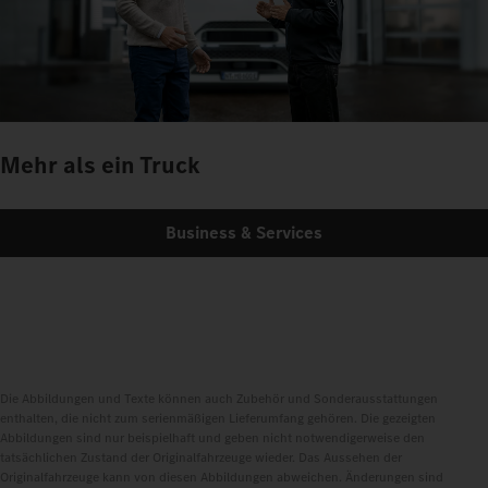
Mehr als ein Truck
Business & Services
Die Abbildungen und Texte können auch Zubehör und Sonderausstattungen
enthalten, die nicht zum serienmäßigen Lieferumfang gehören. Die gezeigten
Abbildungen sind nur beispielhaft und geben nicht notwendigerweise den
tatsächlichen Zustand der Originalfahrzeuge wieder. Das Aussehen der
Originalfahrzeuge kann von diesen Abbildungen abweichen. Änderungen sind