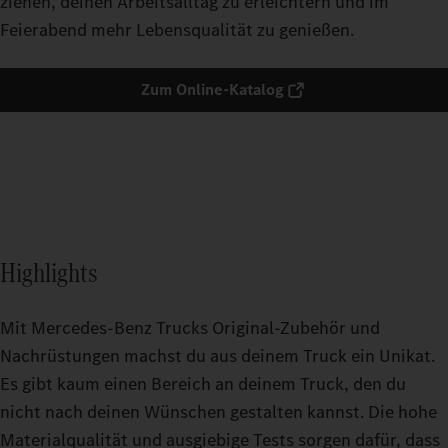
ziehen, deinen Arbeitsalltag zu erleichtern und im
Feierabend mehr Lebensqualität zu genießen.
Zum Online-Katalog
Highlights
Mit Mercedes-Benz Trucks Original-Zubehör und
Nachrüstungen machst du aus deinem Truck ein Unikat.
Es gibt kaum einen Bereich an deinem Truck, den du
nicht nach deinen Wünschen gestalten kannst. Die hohe
Materialqualität und ausgiebige Tests sorgen dafür, dass