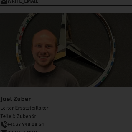
WRITE_EMAIL
Joel Zuber
Leiter Ersatzteillager
Teile & Zubehör
+41 27 948 08 54