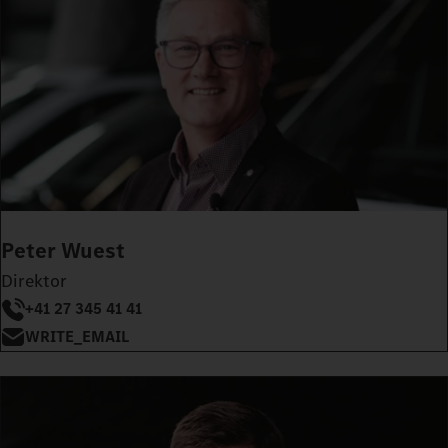
Peter Wuest
Direktor
+41 27 345 41 41
WRITE_EMAIL