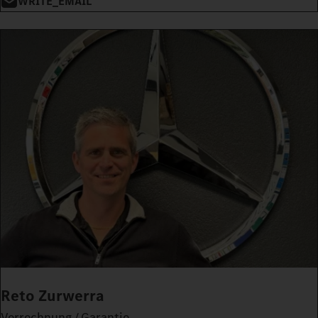
WRITE_EMAIL
Reto Zurwerra
Verrechnung / Garantie