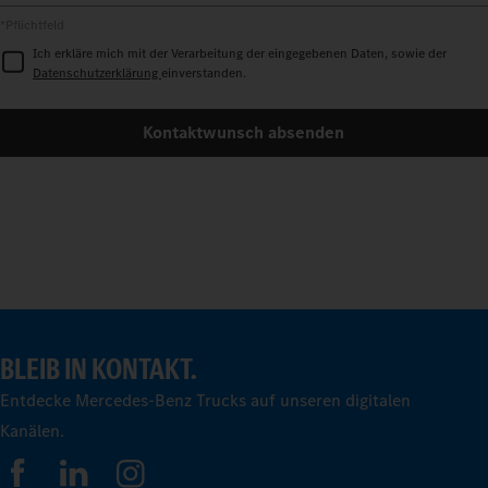
*Pflichtfeld
Ich erkläre mich mit der Verarbeitung der eingegebenen Daten, sowie der
Datenschutzerklärung
einverstanden.
Kontaktwunsch absenden
BLEIB IN KONTAKT.
Entdecke Mercedes-Benz Trucks auf unseren digitalen
Kanälen.