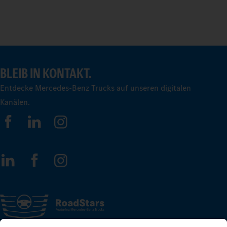
BLEIB IN KONTAKT.
Entdecke Mercedes-Benz Trucks auf unseren digitalen
Kanälen.