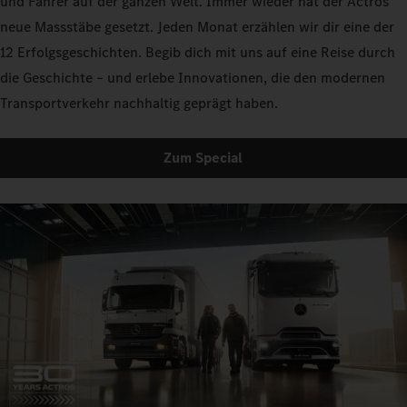
und Fahrer auf der ganzen Welt. Immer wieder hat der Actros
neue Massstäbe gesetzt. Jeden Monat erzählen wir dir eine der
12 Erfolgsgeschichten. Begib dich mit uns auf eine Reise durch
die Geschichte – und erlebe Innovationen, die den modernen
Transportverkehr nachhaltig geprägt haben.
Zum Special