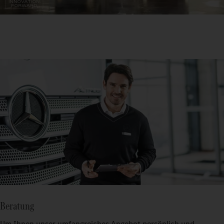
Beratung
Um Ihnen unser umfangreiches Angebot persönlich und