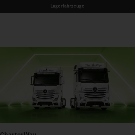
Lagerfahrzeuge
CharterWay